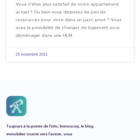
Vous n’êtes plus satisfait de votre appartement
actuel ? Ou bien vous disposez de peu de
ressources pour vivre dans un parc privé ? Vous
avez la possibilité de changer de logement pour
déménager dans une HLM.
25 novembre 2021
Toujours à la pointe de l’info, Immoscop, le blog
immobilier tourné vers l’avenir, vous